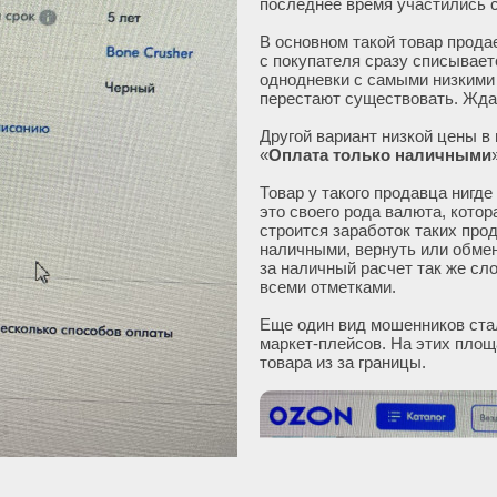
последнее время участились 
В основном такой товар прода
с покупателя сразу списывает
однодневки с самыми низкими 
перестают существовать. Жда
Другой вариант низкой цены в
«
Оплата только наличными
Товар у такого продавца нигде
это своего рода валюта, котор
строится заработок таких про
наличными, вернуть или обмен
за наличный расчет так же сло
всеми отметками.
Еще один вид мошенников ста
маркет-плейсов. На этих пло
товара из за границы.