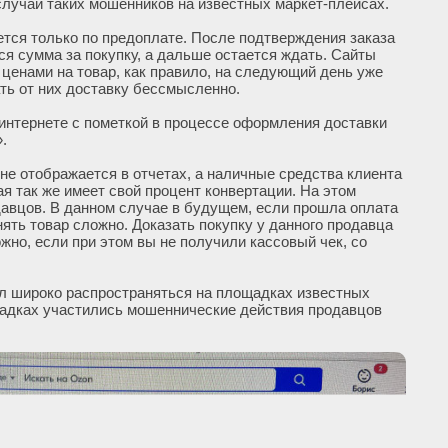
случаи таких мошенников на известных маркет-плейсах.
ется только по предоплате. После подтверждения заказа
ся сумма за покупку, а дальше остается ждать. Сайты
ценами на товар, как правило, на следующий день уже
ть от них доставку бессмысленно.
 интернете с пометкой в процессе оформления доставки
».
 не отображается в отчетах, а наличные средства клиента
ая так же имеет свой процент конвертации. На этом
давцов. В данном случае в будущем, если прошла оплата
ять товар сложно. Доказать покупку у данного продавца
жно, если при этом вы не получили кассовый чек, со
л широко распространяться на площадках известных
щадках участились мошеннические действия продавцов