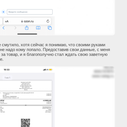
е смутило, хотя сейчас я понимаю, что своими руками
е надо кому попало. Предоставив свои данные, с меня
и
за товар, и я благополучно стал ждать свою заветную
е.