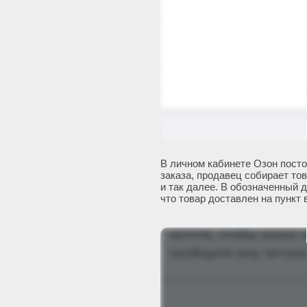
В личном кабинете Озон пост
заказа, продавец собирает тов
и так далее. В обозначенный 
что товар доставлен на пункт 